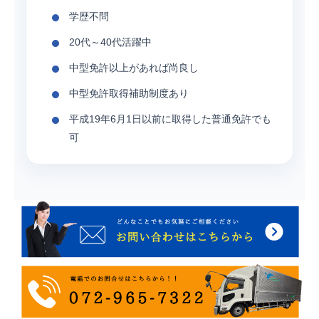
学歴不問
20代～40代活躍中
中型免許以上があれば尚良し
中型免許取得補助制度あり
平成19年6月1日以前に取得した普通免許でも
可