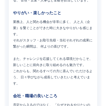
る、 管理・営業・人事など全般を担当しています。
やりがい・楽しかったこと
業務上、人と関わる機会が非常に多く、 人と人（企
業）を繋ぐことができた時に大きなやりがいを感じま
す。
それがスタッフ・お取引先様・当社それぞれの成果に
繋がった瞬間は、 何よりの喜びです。
また、チャレンジを応援してくれる環境だからこそ、
新しいことに前向きに取り組めるのも魅力です。
これからも、関わるすべての方に喜んでいただけるよ
う、 日々学びながら成長していきたいと考えていま
す。
会社・職場の良いところ
否定から入るのではなく、 「なぜそれをやりたいの