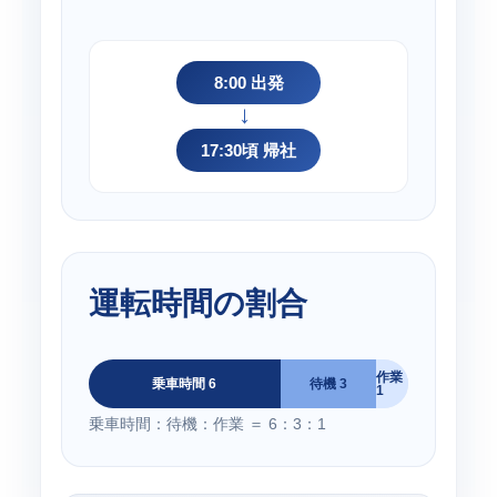
8:00 出発
→
17:30頃 帰社
運転時間の割合
作業
乗車時間 6
待機 3
1
乗車時間：待機：作業 ＝ 6：3：1