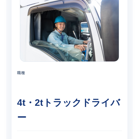
職種
4t・2tトラックドライバ
ー