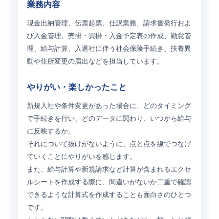
業務内容
現金出納管理、伝票起票、仕訳業務、請求書発行およ
び入金管理、売掛・買掛・入金予定表の作成、勤怠管
理、給与計算、入退社に伴う社会保険手続き、扶養異
動や住所変更の届出などを担当しています。
やりがい・楽しかったこと
新規入社や条件変更があった場合に、どのタイミング
で手続きを行い、どのデータに関わり、いつから給与
に反映するか。
それについて抜けがないように、点と点を線でつなげ
ていくことにやりがいを感じます。
また、給与計算や新規請求など計算が含まれるエクセ
ルシートを作成する際に、間違いがないか二重で確認
できるような計算式を作成することも面白さのひとつ
です。