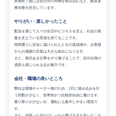
業務終了後には翌日分の荷物を積み込むなど、配送業
務全般を担当しています。
やりがい・楽しかったこと
配送を通じて人々の生活やビジネスを支え、社会の基
盤を支えている実感を持てることです。
時間通りに安全に届けられたときの達成感や、お客様
からの感謝の言葉は大きな励みになります。
また、責任ある仕事をやり遂げることで、自分自身の
成長も感じられる点が魅力です。
会社・職場の良いところ
弊社は貨物チャーター便のため、1日に積み込みを行
う回数が少なく、効率的かつ比較的自由に働けます。
乗り降りが少ない分、運転にも集中しやすい環境で
す。
また、頑張った分だけしっかり稼げる点も良いところ